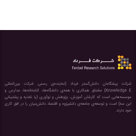
شرکت پیشگامان دانش‌گستر فرداد (نماینده‌ی رسمی شرکت بین‌المللی
Knowledge E) مشتاق همکاری با همه‌ی دانشگاه‌ها، کتابخانه‌ها، مدارس و
موسسه‌هایی است که کارشان آموزش، پژوهش و نوآوری (یا تغذیه و پشتیبانی
این سه) است و توسعه‌ی جامعه‌ی دانشپژوه و اقتصاد دانش‌بنیان را در افق کاری
خود دارند.