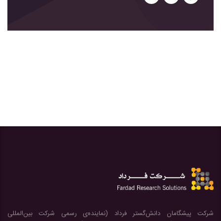
شرکت پیشگامان دانش‌گستر فرداد (نماینده‌ی رسمی شرکت بین‌المللی